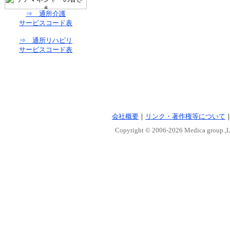
⇒ 通所介護
サービスコード表
⇒ 通所リハビリ
サービスコード表
会社概要
｜
リンク・著作権等について
Copyright © 2006-
2026 Medica group.,Lt