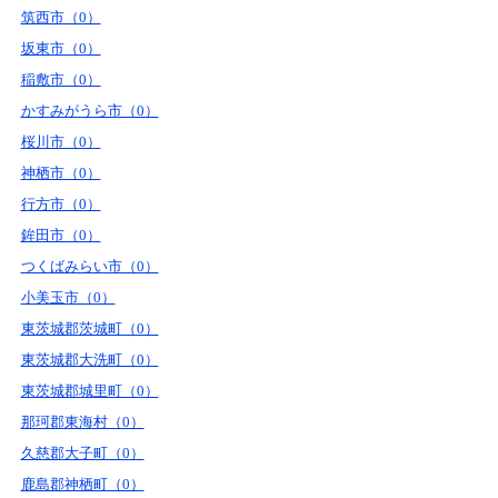
筑西市（0）
坂東市（0）
稲敷市（0）
かすみがうら市（0）
桜川市（0）
神栖市（0）
行方市（0）
鉾田市（0）
つくばみらい市（0）
小美玉市（0）
東茨城郡茨城町（0）
東茨城郡大洗町（0）
東茨城郡城里町（0）
那珂郡東海村（0）
久慈郡大子町（0）
鹿島郡神栖町（0）