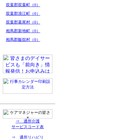
双葉郡双葉町（0）
双葉郡浪江町（0）
双葉郡葛尾村（0）
相馬郡新地町（0）
相馬郡飯舘村（0）
⇒ 通所介護
サービスコード表
⇒ 通所リハビリ