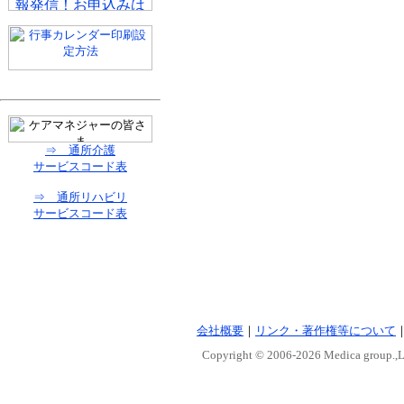
⇒ 通所介護
サービスコード表
⇒ 通所リハビリ
サービスコード表
会社概要
｜
リンク・著作権等について
Copyright © 2006-
2026 Medica group.,Lt