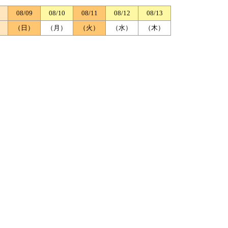
08/09
08/10
08/11
08/12
08/13
）
（日）
（月）
（火）
（水）
（木）