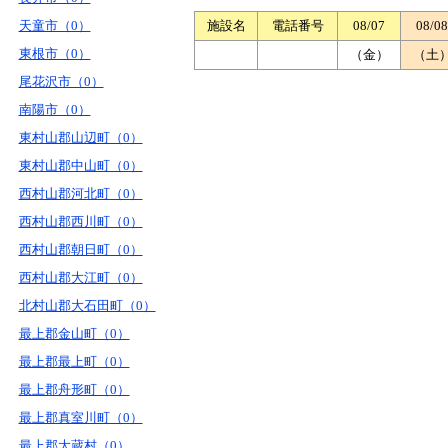
天童市（0）
施設名
電話番号
08/07
08/08
東根市（0）
（金）
（土
尾花沢市（0）
南陽市（0）
東村山郡山辺町（0）
東村山郡中山町（0）
西村山郡河北町（0）
西村山郡西川町（0）
西村山郡朝日町（0）
西村山郡大江町（0）
北村山郡大石田町（0）
最上郡金山町（0）
最上郡最上町（0）
最上郡舟形町（0）
最上郡真室川町（0）
最上郡大蔵村（0）