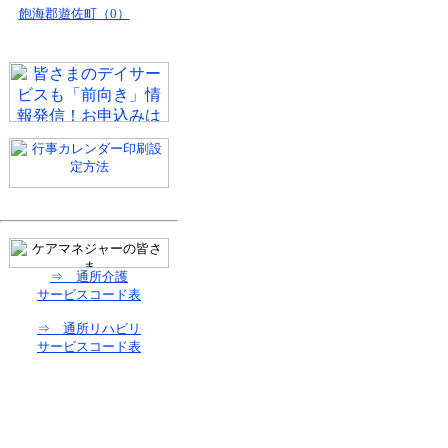
飽海郡遊佐町（0）
⇒ 通所介護
サービスコード表
⇒ 通所リハビリ
サービスコード表