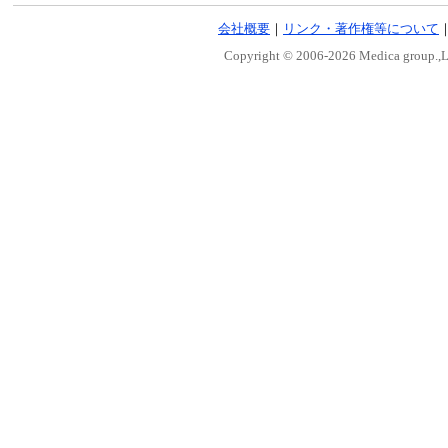
会社概要
｜
リンク・著作権等について
Copyright © 2006-
2026 Medica group.,Lt