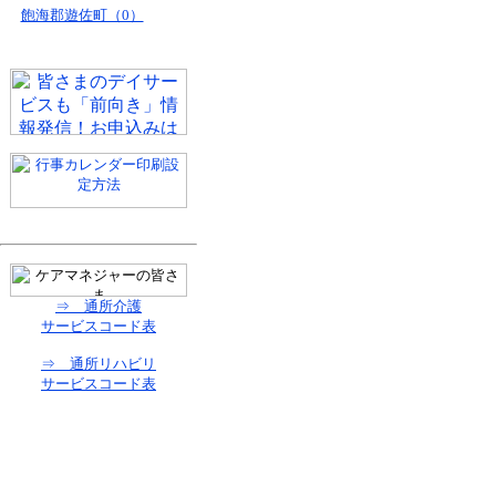
飽海郡遊佐町（0）
⇒ 通所介護
サービスコード表
⇒ 通所リハビリ
サービスコード表