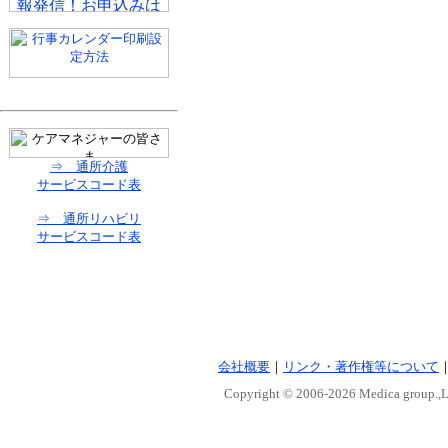
⇒ 通所介護
サービスコード表
⇒ 通所リハビリ
サービスコード表
会社概要
｜
リンク・著作権等について
Copyright © 2006-
2026 Medica group.,Lt