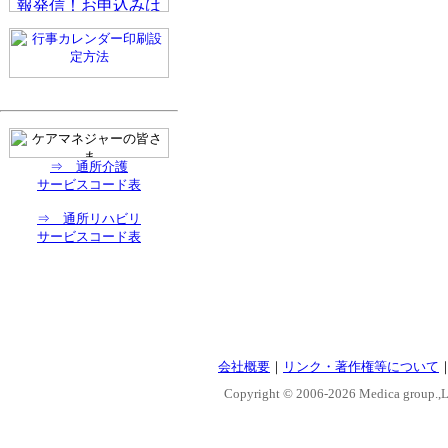
⇒ 通所介護
サービスコード表
⇒ 通所リハビリ
サービスコード表
会社概要
｜
リンク・著作権等について
Copyright © 2006-
2026 Medica group.,Lt