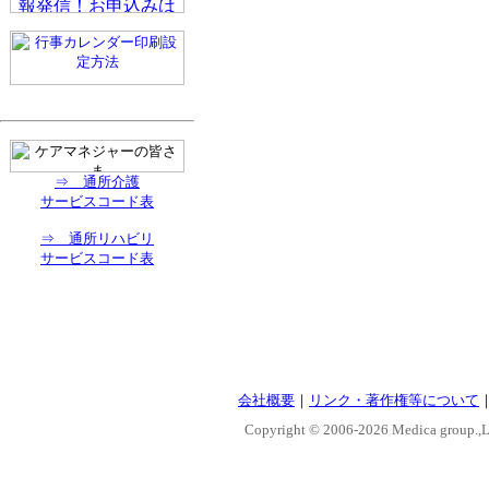
⇒ 通所介護
サービスコード表
⇒ 通所リハビリ
サービスコード表
会社概要
｜
リンク・著作権等について
Copyright © 2006-
2026 Medica group.,Lt