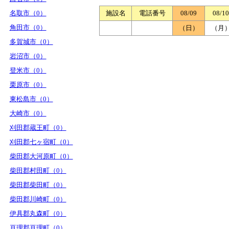
名取市（0）
施設名
電話番号
08/09
08/10
角田市（0）
（日）
（月
多賀城市（0）
岩沼市（0）
登米市（0）
栗原市（0）
東松島市（0）
大崎市（0）
刈田郡蔵王町（0）
刈田郡七ヶ宿町（0）
柴田郡大河原町（0）
柴田郡村田町（0）
柴田郡柴田町（0）
柴田郡川崎町（0）
伊具郡丸森町（0）
亘理郡亘理町（0）