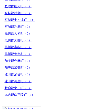
亘理郡山元町（0）
宮城郡松島町（0）
宮城郡七ヶ浜町（0）
宮城郡利府町（0）
黒川郡大和町（0）
黒川郡大郷町（0）
黒川郡富谷町（0）
黒川郡大衡村（0）
加美郡色麻町（0）
加美郡加美町（0）
遠田郡涌谷町（0）
遠田郡美里町（0）
牡鹿郡女川町（0）
本吉郡南三陸町（0）