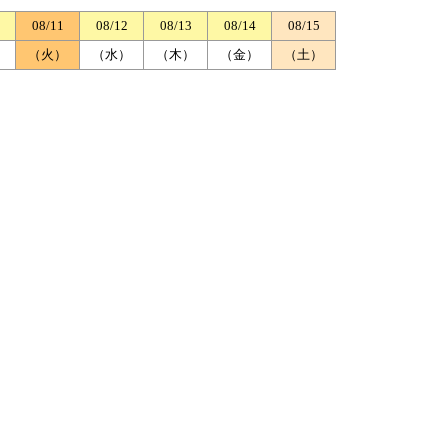
08/11
08/12
08/13
08/14
08/15
）
（火）
（水）
（木）
（金）
（土）