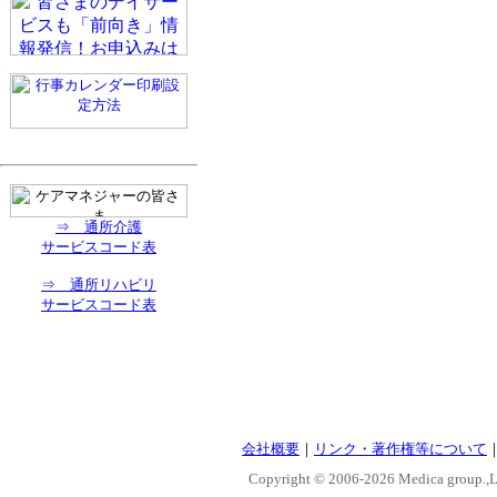
⇒ 通所介護
サービスコード表
⇒ 通所リハビリ
サービスコード表
会社概要
｜
リンク・著作権等について
Copyright © 2006-
2026 Medica group.,Lt