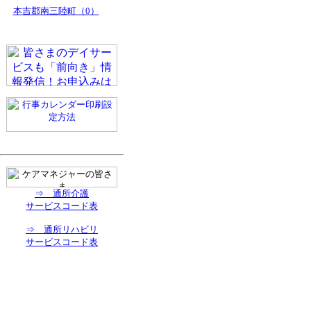
本吉郡南三陸町（0）
⇒ 通所介護
サービスコード表
⇒ 通所リハビリ
サービスコード表