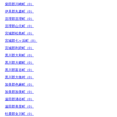
柴田郡川崎町（0）
伊具郡丸森町（0）
亘理郡亘理町（0）
亘理郡山元町（0）
宮城郡松島町（0）
宮城郡七ヶ浜町（0）
宮城郡利府町（0）
黒川郡大和町（0）
黒川郡大郷町（0）
黒川郡富谷町（0）
黒川郡大衡村（0）
加美郡色麻町（0）
加美郡加美町（0）
遠田郡涌谷町（0）
遠田郡美里町（0）
牡鹿郡女川町（0）