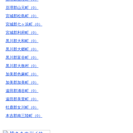
亘理郡山元町（0）
宮城郡松島町（0）
宮城郡七ヶ浜町（0）
宮城郡利府町（0）
黒川郡大和町（0）
黒川郡大郷町（0）
黒川郡富谷町（0）
黒川郡大衡村（0）
加美郡色麻町（0）
加美郡加美町（0）
遠田郡涌谷町（0）
遠田郡美里町（0）
牡鹿郡女川町（0）
本吉郡南三陸町（0）