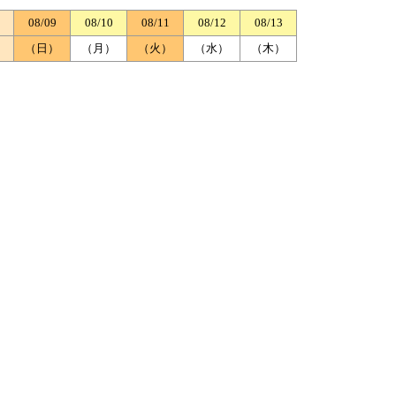
08/09
08/10
08/11
08/12
08/13
）
（日）
（月）
（火）
（水）
（木）