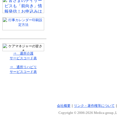
⇒ 通所介護
サービスコード表
⇒ 通所リハビリ
サービスコード表
会社概要
｜
リンク・著作権等について
Copyright © 2006-
2026 Medica group.,Lt