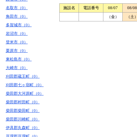
名取市（0）
施設名
電話番号
08/07
08/08
角田市（0）
（金）
（土
多賀城市（0）
岩沼市（0）
登米市（0）
栗原市（0）
東松島市（0）
大崎市（0）
刈田郡蔵王町（0）
刈田郡七ヶ宿町（0）
柴田郡大河原町（0）
柴田郡村田町（0）
柴田郡柴田町（0）
柴田郡川崎町（0）
伊具郡丸森町（0）
亘理郡亘理町（0）