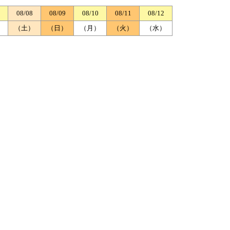
08/08
08/09
08/10
08/11
08/12
）
（土）
（日）
（月）
（火）
（水）