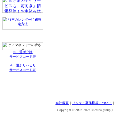
⇒ 通所介護
サービスコード表
⇒ 通所リハビリ
サービスコード表
会社概要
｜
リンク・著作権等について
Copyright © 2006-
2026 Medica group.,Lt