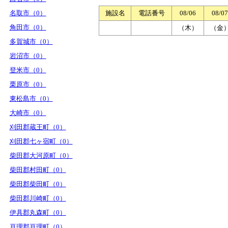
名取市（0）
施設名
電話番号
08/06
08/07
角田市（0）
（木）
（金
多賀城市（0）
岩沼市（0）
登米市（0）
栗原市（0）
東松島市（0）
大崎市（0）
刈田郡蔵王町（0）
刈田郡七ヶ宿町（0）
柴田郡大河原町（0）
柴田郡村田町（0）
柴田郡柴田町（0）
柴田郡川崎町（0）
伊具郡丸森町（0）
亘理郡亘理町（0）