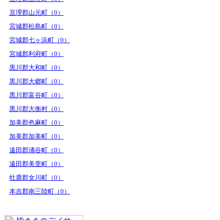
亘理郡山元町（0）
宮城郡松島町（0）
宮城郡七ヶ浜町（0）
宮城郡利府町（0）
黒川郡大和町（0）
黒川郡大郷町（0）
黒川郡富谷町（0）
黒川郡大衡村（0）
加美郡色麻町（0）
加美郡加美町（0）
遠田郡涌谷町（0）
遠田郡美里町（0）
牡鹿郡女川町（0）
本吉郡南三陸町（0）