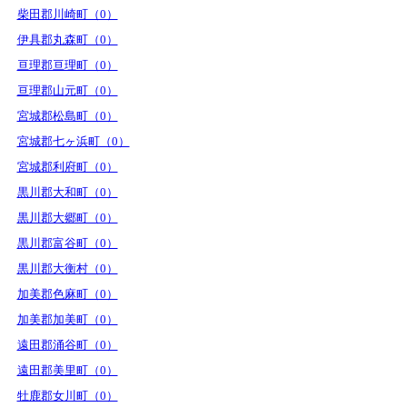
柴田郡川崎町（0）
伊具郡丸森町（0）
亘理郡亘理町（0）
亘理郡山元町（0）
宮城郡松島町（0）
宮城郡七ヶ浜町（0）
宮城郡利府町（0）
黒川郡大和町（0）
黒川郡大郷町（0）
黒川郡富谷町（0）
黒川郡大衡村（0）
加美郡色麻町（0）
加美郡加美町（0）
遠田郡涌谷町（0）
遠田郡美里町（0）
牡鹿郡女川町（0）