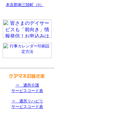
本吉郡南三陸町（0）
⇒ 通所介護
サービスコード表
⇒ 通所リハビリ
サービスコード表