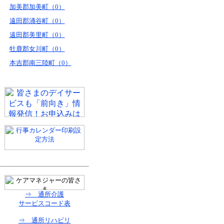
加美郡加美町（0）
遠田郡涌谷町（0）
遠田郡美里町（0）
牡鹿郡女川町（0）
本吉郡南三陸町（0）
⇒ 通所介護
サービスコード表
⇒ 通所リハビリ