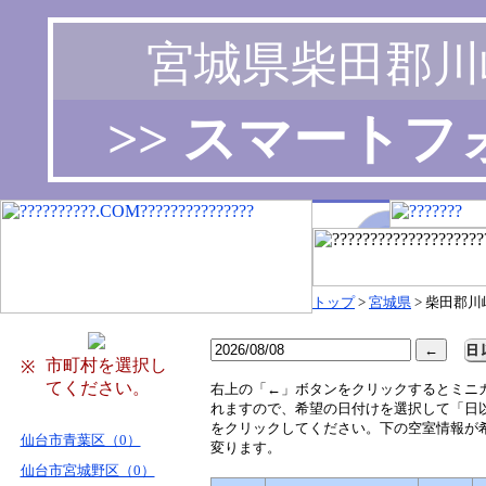
宮城県柴田郡川
>> スマート
トップ
>
宮城県
> 柴田郡川
市町村を選択し
※
てください。
右
上の「←」ボタンをクリックするとミニ
れますので、希望の日付けを選択して「日
をクリックしてください。下の空室情報が
仙台市青葉区（0）
変ります。
仙台市宮城野区（0）