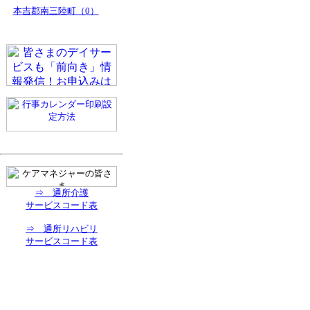
本吉郡南三陸町（0）
⇒ 通所介護
サービスコード表
⇒ 通所リハビリ
サービスコード表