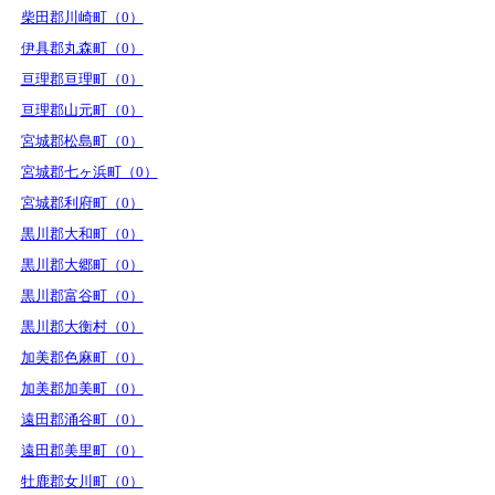
柴田郡川崎町（0）
伊具郡丸森町（0）
亘理郡亘理町（0）
亘理郡山元町（0）
宮城郡松島町（0）
宮城郡七ヶ浜町（0）
宮城郡利府町（0）
黒川郡大和町（0）
黒川郡大郷町（0）
黒川郡富谷町（0）
黒川郡大衡村（0）
加美郡色麻町（0）
加美郡加美町（0）
遠田郡涌谷町（0）
遠田郡美里町（0）
牡鹿郡女川町（0）