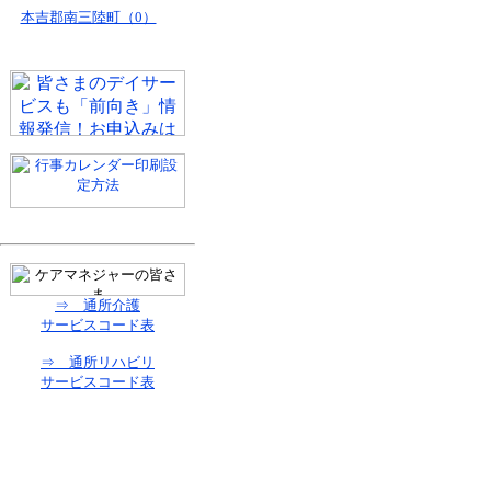
本吉郡南三陸町（0）
⇒ 通所介護
サービスコード表
⇒ 通所リハビリ
サービスコード表