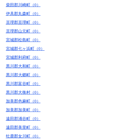
柴田郡川崎町（0）
伊具郡丸森町（0）
亘理郡亘理町（0）
亘理郡山元町（0）
宮城郡松島町（0）
宮城郡七ヶ浜町（0）
宮城郡利府町（0）
黒川郡大和町（0）
黒川郡大郷町（0）
黒川郡富谷町（0）
黒川郡大衡村（0）
加美郡色麻町（0）
加美郡加美町（0）
遠田郡涌谷町（0）
遠田郡美里町（0）
牡鹿郡女川町（0）