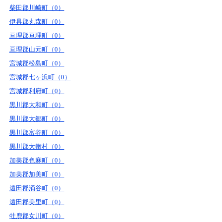
柴田郡川崎町（0）
伊具郡丸森町（0）
亘理郡亘理町（0）
亘理郡山元町（0）
宮城郡松島町（0）
宮城郡七ヶ浜町（0）
宮城郡利府町（0）
黒川郡大和町（0）
黒川郡大郷町（0）
黒川郡富谷町（0）
黒川郡大衡村（0）
加美郡色麻町（0）
加美郡加美町（0）
遠田郡涌谷町（0）
遠田郡美里町（0）
牡鹿郡女川町（0）