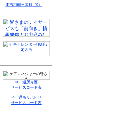
本吉郡南三陸町（0）
⇒ 通所介護
サービスコード表
⇒ 通所リハビリ
サービスコード表