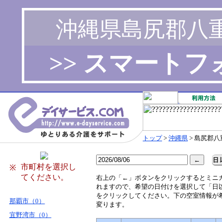
沖縄県島尻郡八
>> スマート
トップ
>
沖縄県
> 島尻郡
市町村を選択し
※
てください。
右
上の「←」ボタンをクリックするとミニ
れますので、希望の日付けを選択して「日
をクリックしてください。下の空室情報が
那覇市（0）
変ります。
宜野湾市（0）