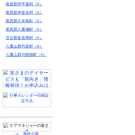
島尻郡伊平屋村（0）
島尻郡伊是名村（0）
島尻郡久米島町（0）
島尻郡八重瀬町（0）
宮古郡多良間村（0）
八重山郡竹富町（0）
八重山郡与那国町（0）
⇒ 通所介護