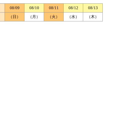
08/09
08/10
08/11
08/12
08/13
）
（日）
（月）
（火）
（水）
（木）