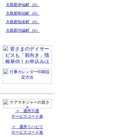
大島郡伊仙町（0）
大島郡和泊町（0）
大島郡知名町（0）
大島郡与論町（0）
⇒ 通所介護
サービスコード表
⇒ 通所リハビリ
サービスコード表