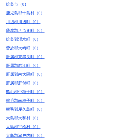
姶良市（0）
鹿児島郡十島村（0）
川辺郡川辺町（0）
薩摩郡さつま町（0）
姶良郡湧水町（0）
曽於郡大崎町（0）
肝属郡東串良町（0）
肝属郡錦江町（0）
肝属郡南大隅町（0）
肝属郡肝付町（0）
熊毛郡中種子町（0）
熊毛郡南種子町（0）
熊毛郡屋久島町（0）
大島郡大和村（0）
大島郡宇検村（0）
大島郡瀬戸内町（0）