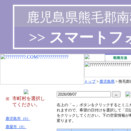
鹿児島県熊毛郡南
>> スマート
トップ
>
鹿児島県
> 熊毛
市町村を選択し
※
てください。
右
上の「←」ボタンをクリックするとミニ
れますので、希望の日付けを選択して「日
をクリックしてください。下の空室情報が
鹿児島市（0）
変ります。
鹿屋市（0）