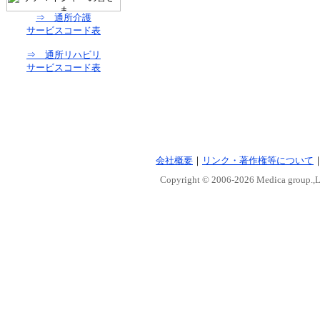
⇒ 通所介護
サービスコード表
⇒ 通所リハビリ
サービスコード表
会社概要
｜
リンク・著作権等について
Copyright © 2006-
2026 Medica group.,Lt