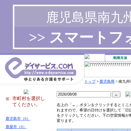
鹿児島県南九
>> スマート
トップ
>
鹿児島県
> 南九州
市町村を選択し
※
てください。
右
上の「←」ボタンをクリックするとミニ
れますので、希望の日付けを選択して「日
をクリックしてください。下の空室情報が
鹿児島市（0）
変ります。
鹿屋市（0）