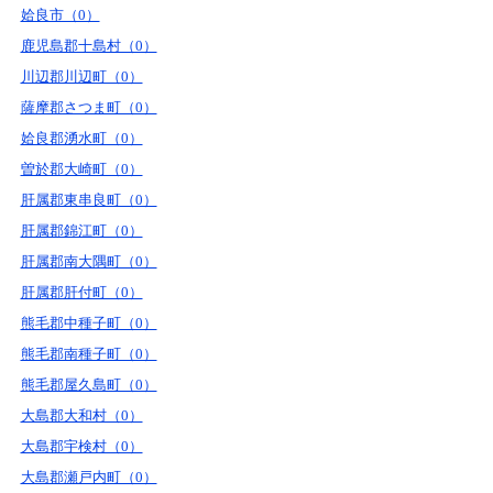
姶良市（0）
鹿児島郡十島村（0）
川辺郡川辺町（0）
薩摩郡さつま町（0）
姶良郡湧水町（0）
曽於郡大崎町（0）
肝属郡東串良町（0）
肝属郡錦江町（0）
肝属郡南大隅町（0）
肝属郡肝付町（0）
熊毛郡中種子町（0）
熊毛郡南種子町（0）
熊毛郡屋久島町（0）
大島郡大和村（0）
大島郡宇検村（0）
大島郡瀬戸内町（0）