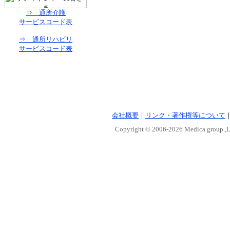
⇒ 通所介護
サービスコード表
⇒ 通所リハビリ
サービスコード表
会社概要
｜
リンク・著作権等について
Copyright © 2006-
2026 Medica group.,Lt