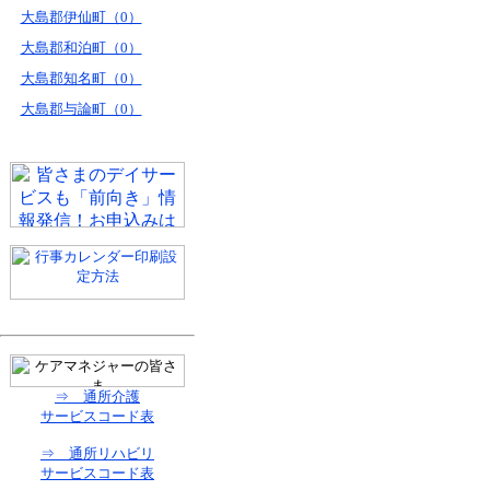
大島郡伊仙町（0）
大島郡和泊町（0）
大島郡知名町（0）
大島郡与論町（0）
⇒ 通所介護
サービスコード表
⇒ 通所リハビリ
サービスコード表