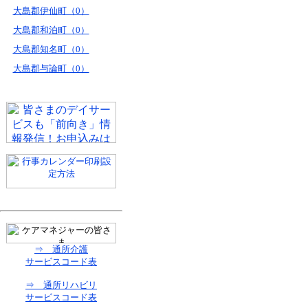
大島郡伊仙町（0）
大島郡和泊町（0）
大島郡知名町（0）
大島郡与論町（0）
⇒ 通所介護
サービスコード表
⇒ 通所リハビリ
サービスコード表