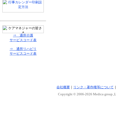
⇒ 通所介護
サービスコード表
⇒ 通所リハビリ
サービスコード表
会社概要
｜
リンク・著作権等について
Copyright © 2006-
2026 Medica group.,Lt