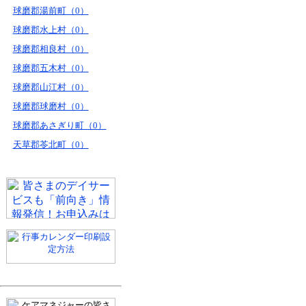
球磨郡湯前町（0）
球磨郡水上村（0）
球磨郡相良村（0）
球磨郡五木村（0）
球磨郡山江村（0）
球磨郡球磨村（0）
球磨郡あさぎり町（0）
天草郡苓北町（0）