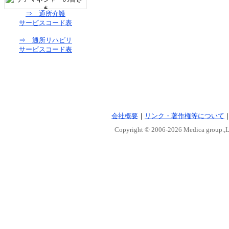
⇒ 通所介護
サービスコード表
⇒ 通所リハビリ
サービスコード表
会社概要
｜
リンク・著作権等について
Copyright © 2006-
2026 Medica group.,Lt