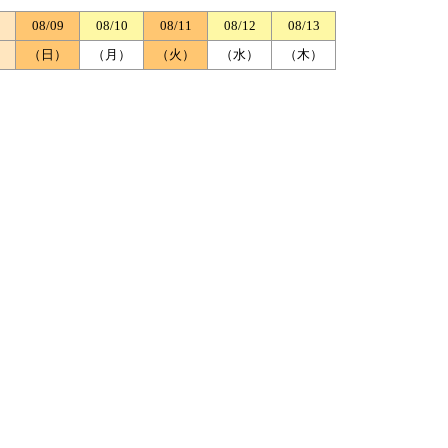
08/09
08/10
08/11
08/12
08/13
）
（日）
（月）
（火）
（水）
（木）