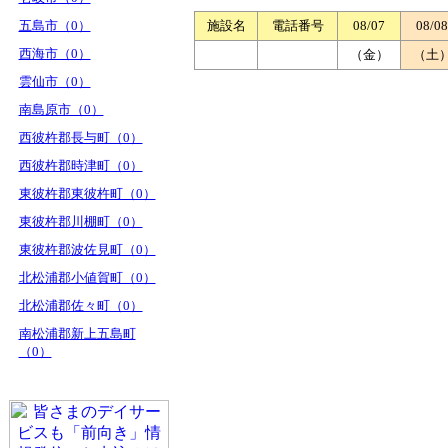
五島市（0）
施設名
電話番号
08/07
08/08
西海市（0）
（金）
（土
雲仙市（0）
南島原市（0）
西彼杵郡長与町（0）
西彼杵郡時津町（0）
東彼杵郡東彼杵町（0）
東彼杵郡川棚町（0）
東彼杵郡波佐見町（0）
北松浦郡小値賀町（0）
北松浦郡佐々町（0）
南松浦郡新上五島町
（0）