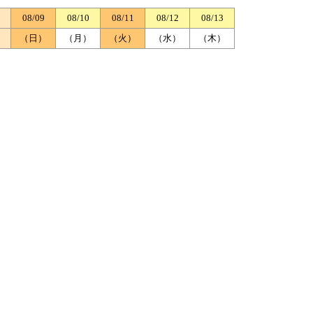
08/09
08/10
08/11
08/12
08/13
）
（日）
（月）
（火）
（水）
（木）