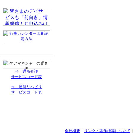
⇒ 通所介護
サービスコード表
⇒ 通所リハビリ
サービスコード表
会社概要
｜
リンク・著作権等について