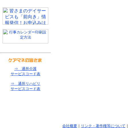
⇒ 通所介護
サービスコード表
⇒ 通所リハビリ
サービスコード表
会社概要
｜
リンク・著作権等について