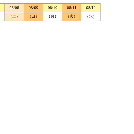
08/08
08/09
08/10
08/11
08/12
）
（土）
（日）
（月）
（火）
（水）