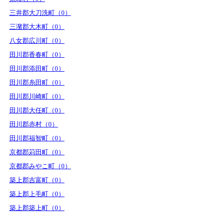
三井郡大刀洗町（0）
三潴郡大木町（0）
八女郡広川町（0）
田川郡香春町（0）
田川郡添田町（0）
田川郡糸田町（0）
田川郡川崎町（0）
田川郡大任町（0）
田川郡赤村（0）
田川郡福智町（0）
京都郡苅田町（0）
京都郡みやこ町（0）
築上郡吉富町（0）
築上郡上毛町（0）
築上郡築上町（0）