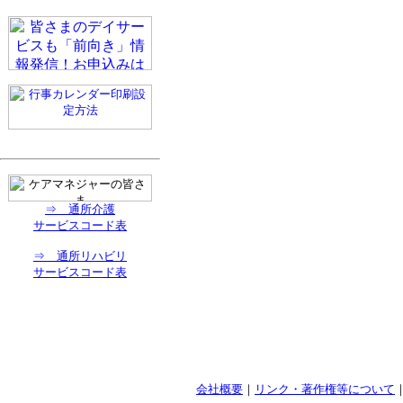
⇒ 通所介護
サービスコード表
⇒ 通所リハビリ
サービスコード表
会社概要
｜
リンク・著作権等について