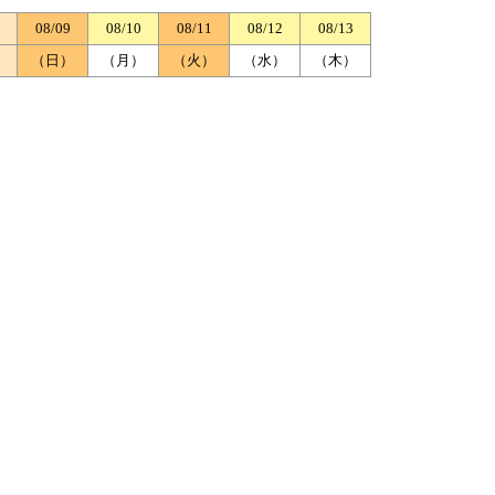
08/09
08/10
08/11
08/12
08/13
）
（日）
（月）
（火）
（水）
（木）