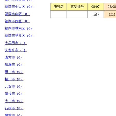
福岡市中央区（0）
施設名
電話番号
08/07
08/08
福岡市南区（0）
（金）
（土
福岡市西区（0）
福岡市城南区（0）
福岡市早良区（0）
大牟田市（0）
久留米市（0）
直方市（0）
飯塚市（0）
田川市（0）
柳川市（0）
八女市（0）
筑後市（0）
大川市（0）
行橋市（0）
豊前市（0）