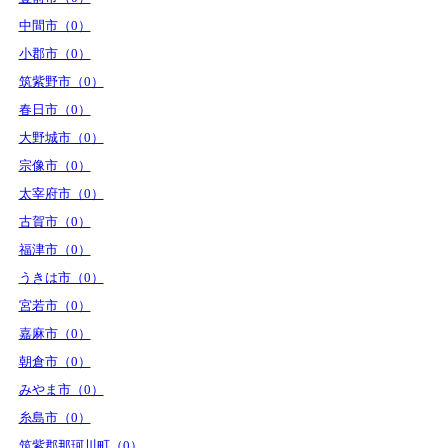
中間市（0）
小郡市（0）
筑紫野市（0）
春日市（0）
大野城市（0）
宗像市（0）
太宰府市（0）
古賀市（0）
福津市（0）
うきは市（0）
宮若市（0）
嘉麻市（0）
朝倉市（0）
みやま市（0）
糸島市（0）
筑紫郡那珂川町（0）