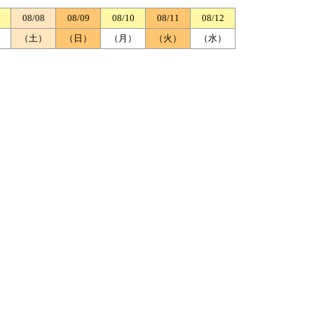
08/08
08/09
08/10
08/11
08/12
）
（土）
（日）
（月）
（火）
（水）