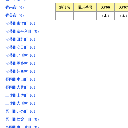
香南市（0）
施設名
電話番号
08/06
08/07
香美市（0）
（木）
（金
安芸郡東洋町（0）
安芸郡奈半利町（0）
安芸郡田野町（0）
安芸郡安田町（0）
安芸郡北川村（0）
安芸郡馬路村（0）
安芸郡芸西村（0）
長岡郡本山町（0）
長岡郡大豊町（0）
土佐郡土佐町（0）
土佐郡大川村（0）
吾川郡いの町（0）
吾川郡仁淀川町（0）
高岡郡中土佐町（0）