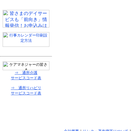
⇒ 通所介護
サービスコード表
⇒ 通所リハビリ
サービスコード表