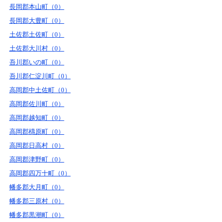
長岡郡本山町（0）
長岡郡大豊町（0）
土佐郡土佐町（0）
土佐郡大川村（0）
吾川郡いの町（0）
吾川郡仁淀川町（0）
高岡郡中土佐町（0）
高岡郡佐川町（0）
高岡郡越知町（0）
高岡郡檮原町（0）
高岡郡日高村（0）
高岡郡津野町（0）
高岡郡四万十町（0）
幡多郡大月町（0）
幡多郡三原村（0）
幡多郡黒潮町（0）