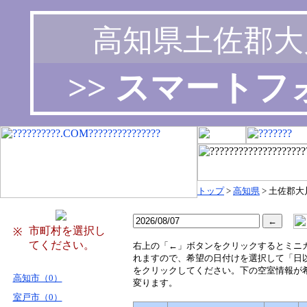
高知県土佐郡大
>> スマート
トップ
>
高知県
> 土佐郡大
市町村を選択し
※
てください。
右
上の「←」ボタンをクリックするとミニ
れますので、希望の日付けを選択して「日
をクリックしてください。下の空室情報が
高知市（0）
変ります。
室戸市（0）