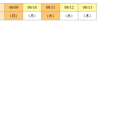
08/09
08/10
08/11
08/12
08/13
）
（日）
（月）
（火）
（水）
（木）