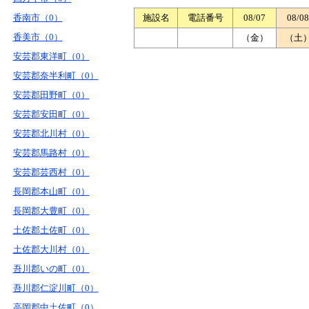
香南市（0）
施設名
電話番号
08/07
08/08
香美市（0）
（金）
（土
安芸郡東洋町（0）
安芸郡奈半利町（0）
安芸郡田野町（0）
安芸郡安田町（0）
安芸郡北川村（0）
安芸郡馬路村（0）
安芸郡芸西村（0）
長岡郡本山町（0）
長岡郡大豊町（0）
土佐郡土佐町（0）
土佐郡大川村（0）
吾川郡いの町（0）
吾川郡仁淀川町（0）
高岡郡中土佐町（0）