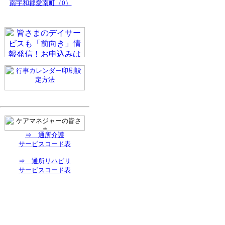
南宇和郡愛南町（0）
⇒ 通所介護
サービスコード表
⇒ 通所リハビリ
サービスコード表