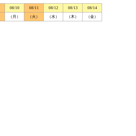
08/10
08/11
08/12
08/13
08/14
）
（月）
（火）
（水）
（木）
（金）