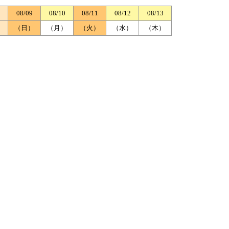
08/09
08/10
08/11
08/12
08/13
）
（日）
（月）
（火）
（水）
（木）