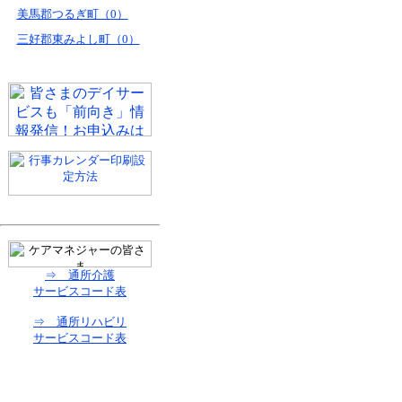
美馬郡つるぎ町（0）
三好郡東みよし町（0）
⇒ 通所介護
サービスコード表
⇒ 通所リハビリ
サービスコード表