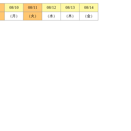
08/10
08/11
08/12
08/13
08/14
）
（月）
（火）
（水）
（木）
（金）