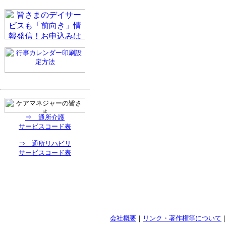
⇒ 通所介護
サービスコード表
⇒ 通所リハビリ
サービスコード表
会社概要
｜
リンク・著作権等について