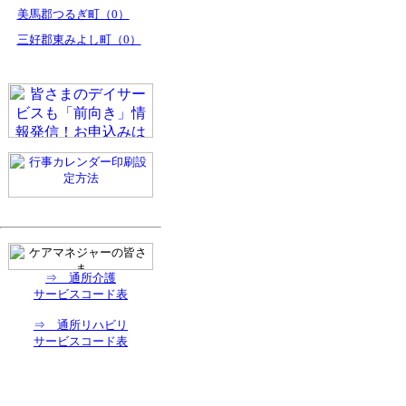
美馬郡つるぎ町（0）
三好郡東みよし町（0）
⇒ 通所介護
サービスコード表
⇒ 通所リハビリ
サービスコード表