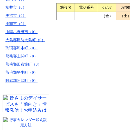
柳井市（0）
施設名
電話番号
08/07
08/08
美祢市（0）
（金）
（土
周南市（0）
山陽小野田市（0）
大島郡周防大島町（0）
玖珂郡和木町（0）
熊毛郡上関町（0）
熊毛郡田布施町（0）
熊毛郡平生町（0）
阿武郡阿武町（0）