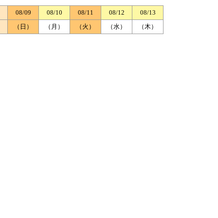
08/09
08/10
08/11
08/12
08/13
）
（日）
（月）
（火）
（水）
（木）