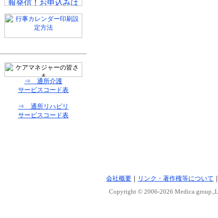
⇒ 通所介護
サービスコード表
⇒ 通所リハビリ
サービスコード表
会社概要
｜
リンク・著作権等について
Copyright © 2006-
2026 Medica group.,Lt