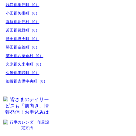
浅口郡里庄町（0）
小田郡矢掛町（0）
真庭郡新庄村（0）
苫田郡鏡野町（0）
勝田郡勝央町（0）
勝田郡奈義町（0）
英田郡西粟倉村（0）
久米郡久米南町（0）
久米郡美咲町（0）
加賀郡吉備中央町（0）