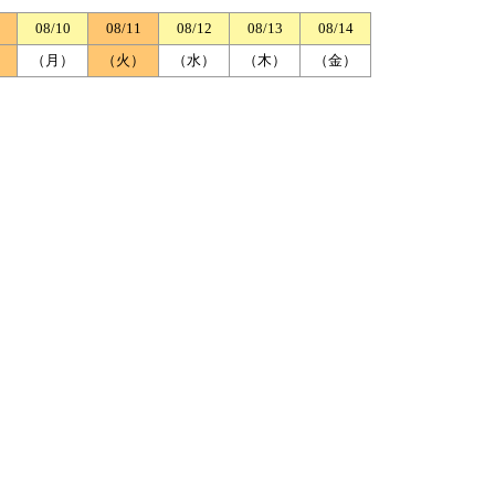
08/10
08/11
08/12
08/13
08/14
）
（月）
（火）
（水）
（木）
（金）