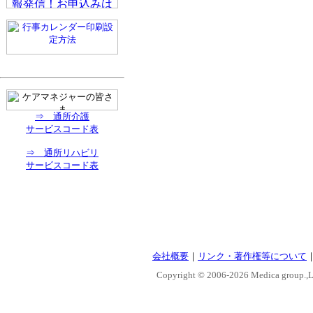
⇒ 通所介護
サービスコード表
⇒ 通所リハビリ
サービスコード表
会社概要
｜
リンク・著作権等について
Copyright © 2006-
2026 Medica group.,Lt