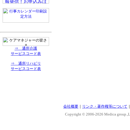
⇒ 通所介護
サービスコード表
⇒ 通所リハビリ
サービスコード表
会社概要
｜
リンク・著作権等について
Copyright © 2006-
2026 Medica group.,Lt