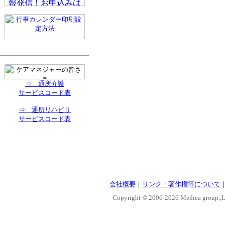
⇒ 通所介護
サービスコード表
⇒ 通所リハビリ
サービスコード表
会社概要
｜
リンク・著作権等について
Copyright © 2006-
2026 Medica group.,Lt