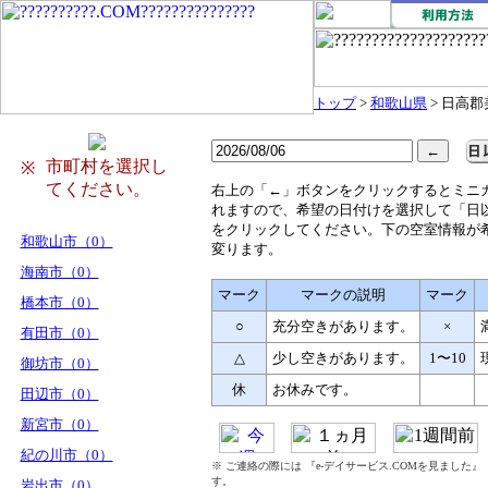
トップ
>
和歌山県
> 日高
市町村を選択し
※
てください。
右
上の「←」ボタンをクリックするとミニ
れますので、希望の日付けを選択して「日
をクリックしてください。下の空室情報が
和歌山市（0）
変ります。
海南市（0）
マーク
マークの説明
マーク
橋本市（0）
○
充分空きがあります。
×
有田市（0）
△
少し空きがあります。
1〜10
御坊市（0）
休
お休みです。
田辺市（0）
新宮市（0）
紀の川市（0）
※ ご連絡の際には 『e-デイサービス.COMを見ました
す。
岩出市（0）